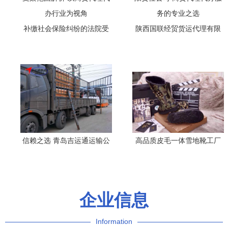
补缴社会保险纠纷的法院受
陕西国联经贸货运代理有限
案范围解析 以商贸代理代办
责任公司 商贸代理代办服务
行业为视角
的专业之选
信赖之选 青岛吉运通运输公
高品质皮毛一体雪地靴工厂
司——整车物流托运与商贸
直供 招募微信与实体代理，
代理代办服务体验记
打造轻奢保暖新商机
企业信息
Information