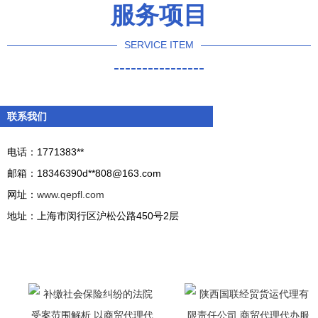
服务项目
题
SERVICE ITEM
----------------
联系我们
电话：1771383**
邮箱：18346390d**
808@163.com
网址：
www.qepfl.com
地址：上海市闵行区沪松公路450号2层